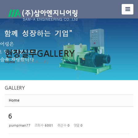
Sketchbook5, 스케치북5
현장실무GALLERY
Sketchbook5, 스케치북5
Home
/ 현장실무GALLERY
GALLERY
Home
6
pumpman77
조회 수
6001
추천 수
0
댓글
0