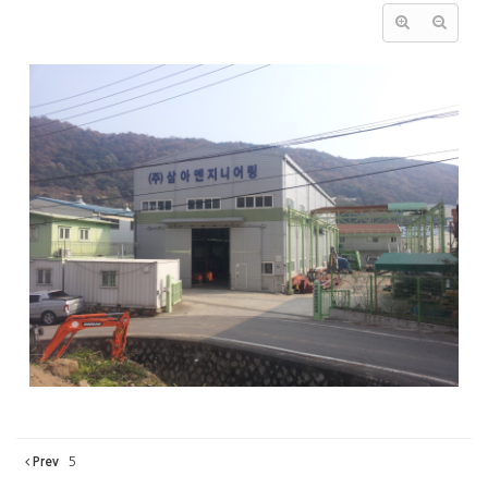
Prev
5