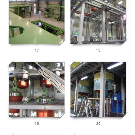
7785
6389
17
18
16018
7672
19
20