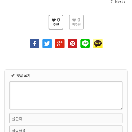
7
Next
0
0
추천
비추천
✔
댓글 쓰기
글쓴이
비밀번호