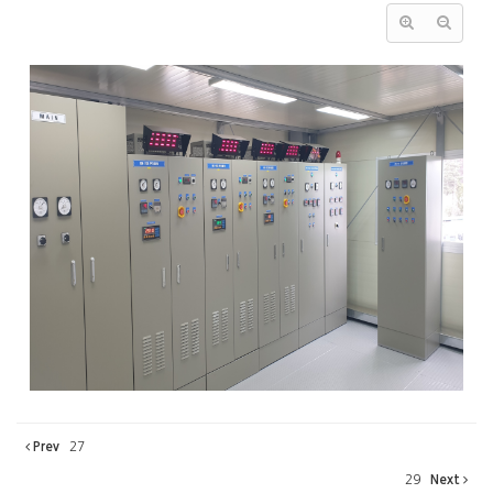
Prev
27
29
Next