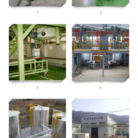
1
2
6248
6053
3
4
5990
5997