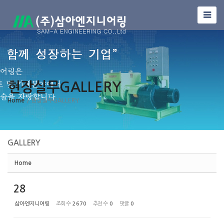
Sketchbook5, 스케치북5
현장실무GALLERY
Sketchbook5, 스케치북5
Home
/ 현장실무GALLERY
GALLERY
Home
28
삼아엔지니어링
조회 수
2670
추천 수
0
댓글
0