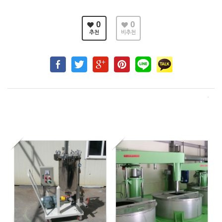
0
0
추천
비추천
4750
5344