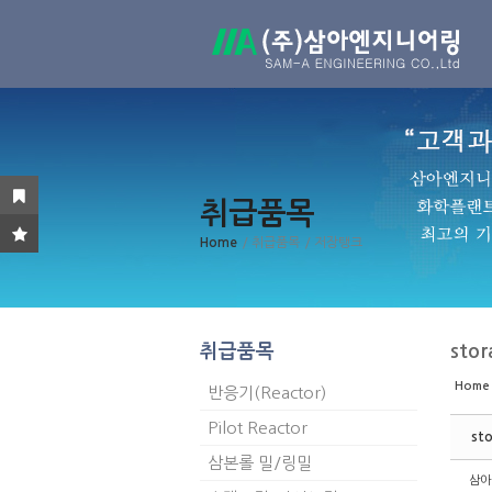
Sketchbook5, 스케치북5
Sketchbook5, 스케치북5
Sketchbook5, 스케치북5
Sketchbook5, 스케치북5
취급품목
Home
/ 취급품목
/ 저장탱크
취급품목
stor
Home
반응기(Reactor)
Pilot Reactor
sto
삼본롤 밀/링밀
삼아