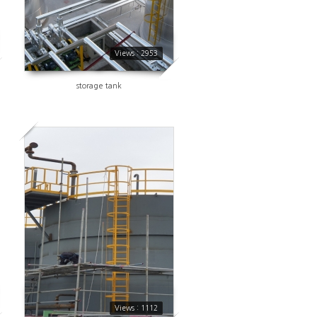
Views : 2953
storage tank
1112
Views : 1112