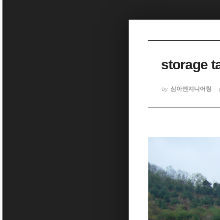
Sketchbook5, 스케치북5
storage t
Sketchbook5, 스케치북5
삼아엔지니어링
by