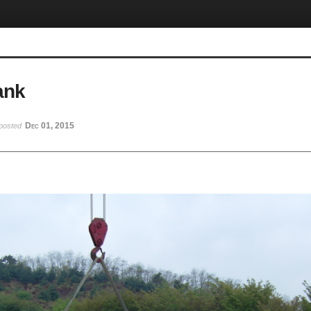
ank
Dec 01, 2015
posted