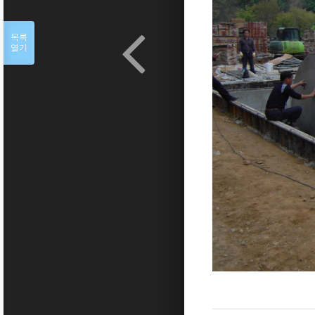
목록
열기