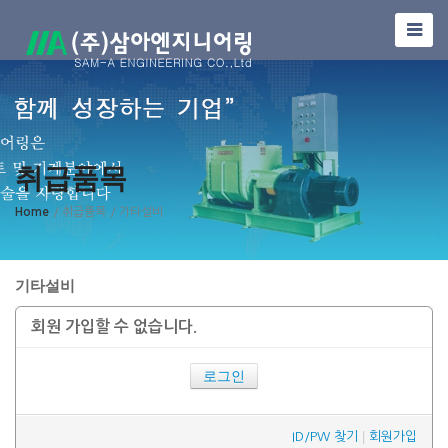
취급품목
Home
/ 취급품목
/ 기타설비
기타설비
회원 가입할 수 없습니다.
로그인
|
ID/PW 찾기
회원가입