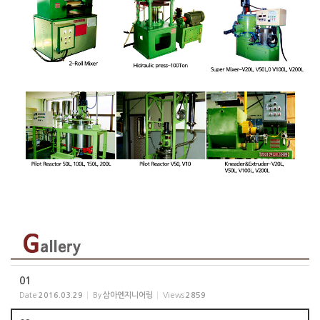
01
Date
2016.03.29
By
삼아엔지니어링
Views
2859