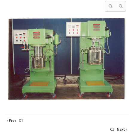
Prev
01
03
Next