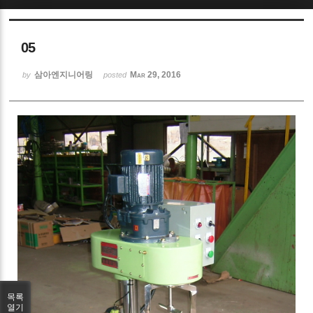
Sketchbook5, 스케치북5
05
삼아엔지니어링
Mar 29, 2016
by
posted
Sketchbook5, 스케치북5
목록
열기