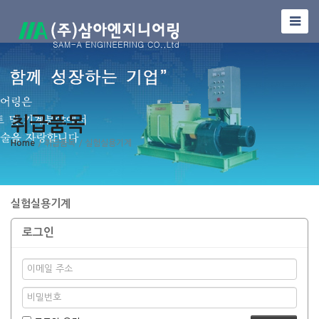
취급품목
Home
/ 취급품목
/ 실험실용기계
실험실용기계
로그인