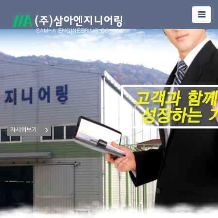
.
.
자세히보기